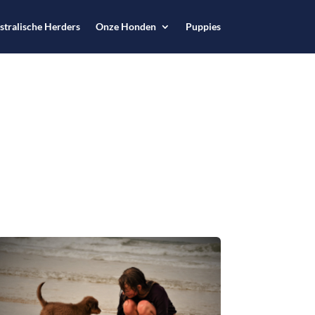
stralische Herders
Onze Honden
Puppies