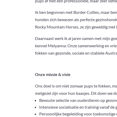
pups af met een professionele, maar zeer liefd
Ik ben begonnen met Border Collies, maar be
honden zich bewezen als perfecte gezinshond
Rocky Mountain Horses, ze zijn geweldig met k
Daarnaast werk ik al jaren samen met mijn go
kennel Melyanna. Onze samenwerking en vriend
fokken van gezonde, sociale en stabiele Austr
Onze missie & visie
Ons doel is om niet zomaar pups te fokken, ma
metgezel zijn voor hun baasjes. Dit doen we d
Bewuste selectie van ouderdieren op gezon
Intensieve socialisatie en training vanaf de
Persoonlijke begeleiding voor toekomstige