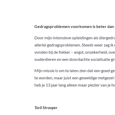
Gedragsproblemen voorkomen is beter dan
Door mijn intensieve opleidingen als dierged
allerlei gedragsproblemen. Steeds weer zag i
vonden bij de fokker – angst, onzekerheid, ove
ouderdieren en een doordachte socialisatie 
Mijn missie is om te laten zien dat een goed 
te worden, maar juist een geweldige metgezel is
heb je 13 jaar lang alleen maar plezier van je 
Toril Strooper