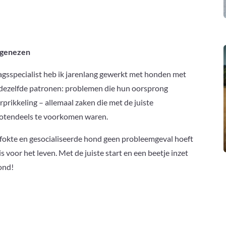
 genezen
ragsspecialist heb ik jarenlang gewerkt met honden met
k dezelfde patronen: problemen die hun oorsprong
rprikkeling – allemaal zaken die met de juiste
grotendeels te voorkomen waren.
gefokte en gesocialiseerde hond geen probleemgeval hoeft
 voor het leven. Met de juiste start en een beetje inzet
hond!