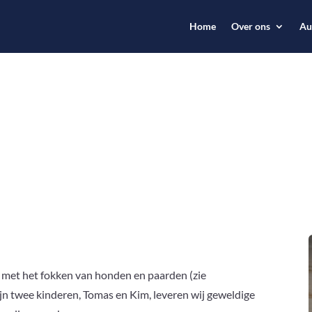
Home
Over ons
Au
ng met het fokken van honden en paarden (zie
jn twee kinderen, Tomas en Kim, leveren wij geweldige