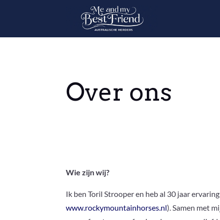
Over ons
Wie zijn wij?
Ik ben Toril Strooper en heb al 30 jaar ervari
www.rockymountainhorses.nl
). Samen met mi