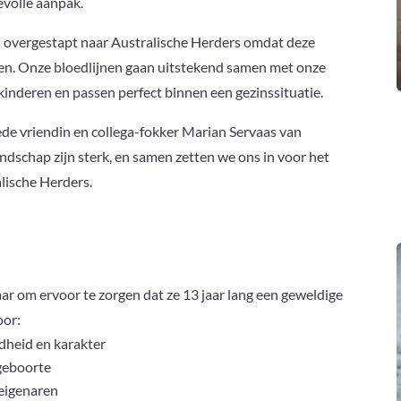
evolle aanpak.
n overgestapt naar Australische Herders omdat deze
en. Onze bloedlijnen gaan uitstekend samen met onze
inderen en passen perfect binnen een gezinssituatie.
ede vriendin en collega-fokker Marian Servaas van
schap zijn sterk, en samen zetten we ons in voor het
alische Herders.
ar om ervoor te zorgen dat ze 13 jaar lang een geweldige
oor:
dheid en karakter
 geboorte
 eigenaren