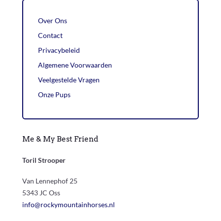
Over Ons
Contact
Privacybeleid
Algemene Voorwaarden
Veelgestelde Vragen
Onze Pups
Me & My Best Friend
Toril Strooper
Van Lennephof 25
5343 JC Oss
info@rockymountainhorses.nl