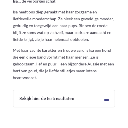
Isa…
de verborgen schat
Isa heeft ons diep geraakt met haar zorgzame en
liefdevolle moederschap. Ze bleek een geweldige moeder,
geduldig en toegewijd aan haar pups. Binnen de roedel
blijft ze soms wat op zichzelf, maar zodra ze aandacht en
liefde krijgt, zie je haar helemaal opbloeien.
Met haar zachte karakter en trouwe aard is Isa een hond
die een diepe band vormt met haar mensen. Ze is
gehoorzaam, lief en puur – een bijzondere Aussie met een
hart van goud, die je liefde stilletjes maar intens
beantwoordt.
Bekijk hier de testresultaten