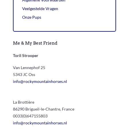
Veelgestelde Vragen
Onze Pups
Me & My Best Friend
Toril Strooper
Van Lennephof 25
5343 JC Oss
info@rockymountainhorses.nl
La Brottière
86290 Brigueil-le-Chantre, France
0033(0)647155803
info@rockymountainhorses.nl