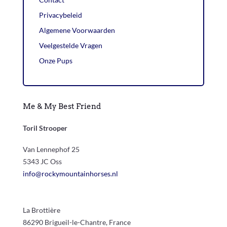
Privacybeleid
Algemene Voorwaarden
Veelgestelde Vragen
Onze Pups
Me & My Best Friend
Toril Strooper
Van Lennephof 25
5343 JC Oss
info@rockymountainhorses.nl
La Brottière
86290 Brigueil-le-Chantre, France