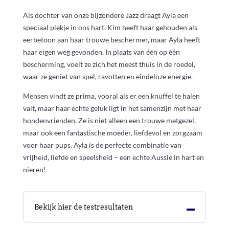
Als dochter van onze bijzondere Jazz draagt Ayla een
speciaal plekje in ons hart. Kim heeft haar gehouden als
eerbetoon aan haar trouwe beschermer, maar Ayla heeft
haar eigen weg gevonden. In plaats van één op één
bescherming, voelt ze zich het meest thuis in de roedel,
waar ze geniet van spel, ravotten en eindeloze energie.
Mensen vindt ze prima, vooral als er een knuffel te halen
valt, maar haar echte geluk ligt in het samenzijn met haar
hondenvrienden. Ze is niet alleen een trouwe metgezel,
maar ook een fantastische moeder, liefdevol en zorgzaam
voor haar pups. Ayla is de perfecte combinatie van
vrijheid, liefde en speelsheid – een echte Aussie in hart en
nieren!
Bekijk hier de testresultaten